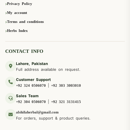
Privacy Policy
My account
Terms and conditions
Herbs Index
CONTACT INFO
Lahore, Pakistan
Full address available on request.
Customer Support
|
+92 324 0506070
+92 303 3003010
Sales Team
|
+92 304 0506070
+92 321 3131415
alshifaherbal@gmail.com
For orders, support & product queries.