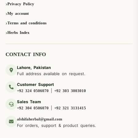
Privacy Policy
My account
Terms and conditions
Herbs Index
CONTACT INFO
Lahore, Pakistan
Full address available on request.
Customer Support
|
+92 324 0506070
+92 303 3003010
Sales Team
|
+92 304 0506070
+92 321 3131415
alshifaherbal@gmail.com
For orders, support & product queries.