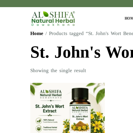
HO
Home
/ Products tagged “St. John's Wort Bene
St. John's Wor
Showing the single result