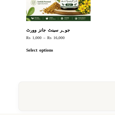
جوہر سینٹ جانز وورٹ
₨
1,000
–
₨
16,000
Select options