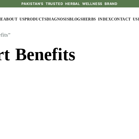
PAKISTAN'S TRUSTED HERBAL WELLNESS BRAND
ME
ABOUT US
PRODUCTS
DIAGNOSIS
BLOGS
HERBS INDEX
CONTACT US
fits”
t Benefits