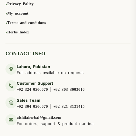
Privacy Policy
My account
Terms and conditions
Herbs Index
CONTACT INFO
Lahore, Pakistan
Full address available on request.
Customer Support
|
+92 324 0506070
+92 303 3003010
Sales Team
|
+92 304 0506070
+92 321 3131415
alshifaherbal@gmail.com
For orders, support & product queries.