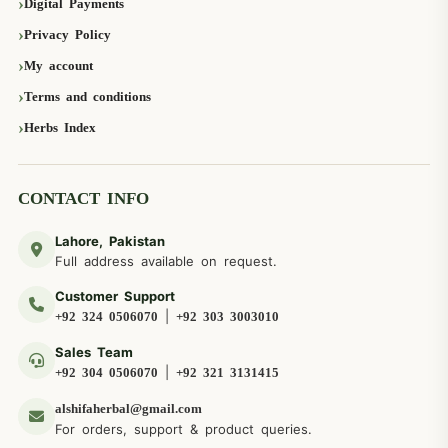
Digital Payments
Privacy Policy
My account
Terms and conditions
Herbs Index
CONTACT INFO
Lahore, Pakistan
Full address available on request.
Customer Support
|
+92 324 0506070
+92 303 3003010
Sales Team
|
+92 304 0506070
+92 321 3131415
alshifaherbal@gmail.com
For orders, support & product queries.