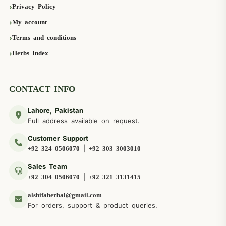
Privacy Policy
My account
Terms and conditions
Herbs Index
CONTACT INFO
Lahore, Pakistan
Full address available on request.
Customer Support
|
+92 324 0506070
+92 303 3003010
Sales Team
|
+92 304 0506070
+92 321 3131415
alshifaherbal@gmail.com
For orders, support & product queries.