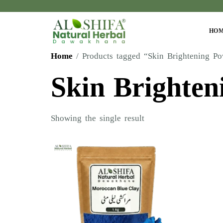
HO
Home
/ Products tagged “Skin Brightening P
Skin Brighte
Showing the single result