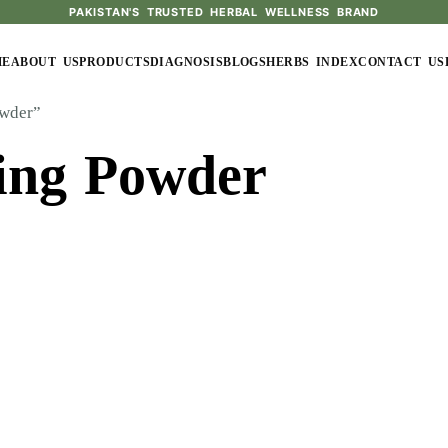
PAKISTAN'S TRUSTED HERBAL WELLNESS BRAND
ME
ABOUT US
PRODUCTS
DIAGNOSIS
BLOGS
HERBS INDEX
CONTACT US
owder”
ning Powder