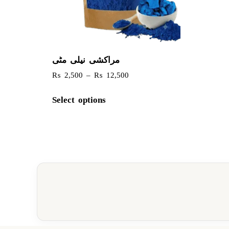
مراکشی نیلی مٹی
₨
2,500
–
₨
12,500
Select options