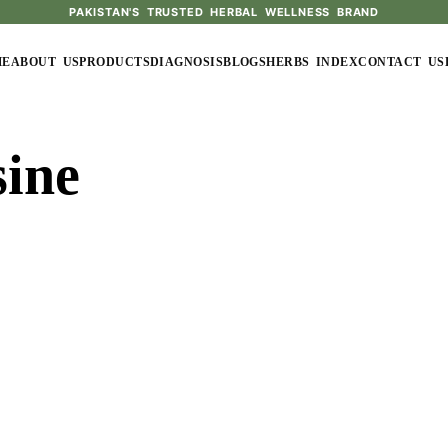
PAKISTAN'S TRUSTED HERBAL WELLNESS BRAND
ME
ABOUT US
PRODUCTS
DIAGNOSIS
BLOGS
HERBS INDEX
CONTACT US
ine