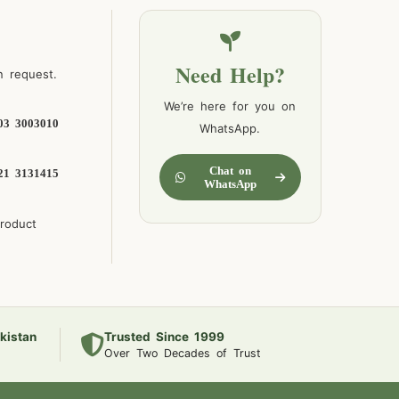
Need Help?
n request.
We’re here for you on
03 3003010
WhatsApp.
Chat on
21 3131415
WhatsApp
product
kistan
Trusted Since 1999
Over Two Decades of Trust