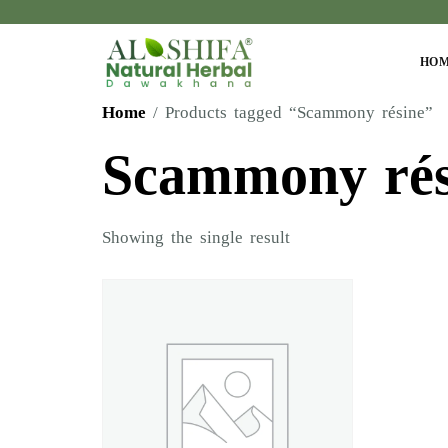
HO
Home
/ Products tagged “Scammony résine”
Scammony rés
Showing the single result