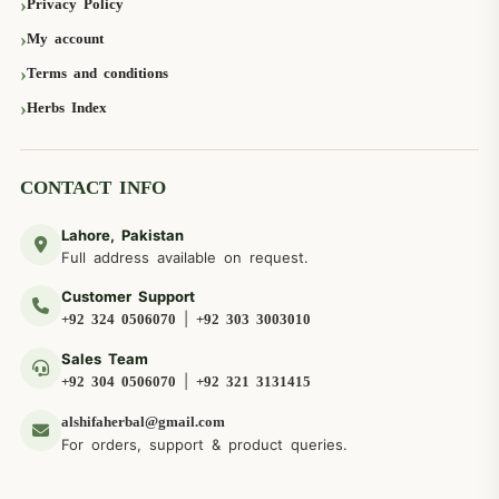
Privacy Policy
My account
Terms and conditions
Herbs Index
CONTACT INFO
Lahore, Pakistan
Full address available on request.
Customer Support
|
+92 324 0506070
+92 303 3003010
Sales Team
|
+92 304 0506070
+92 321 3131415
alshifaherbal@gmail.com
For orders, support & product queries.