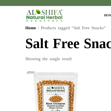
HO
Home
/ Products tagged “Salt Free Snacks”
Salt Free Sna
Showing the single result