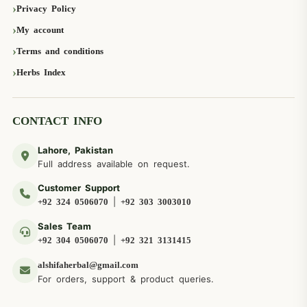
Privacy Policy
My account
Terms and conditions
Herbs Index
CONTACT INFO
Lahore, Pakistan
Full address available on request.
Customer Support
|
+92 324 0506070
+92 303 3003010
Sales Team
|
+92 304 0506070
+92 321 3131415
alshifaherbal@gmail.com
For orders, support & product queries.