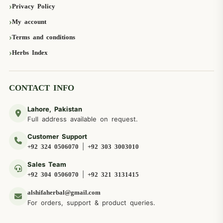
Privacy Policy
My account
Terms and conditions
Herbs Index
CONTACT INFO
Lahore, Pakistan
Full address available on request.
Customer Support
|
+92 324 0506070
+92 303 3003010
Sales Team
|
+92 304 0506070
+92 321 3131415
alshifaherbal@gmail.com
For orders, support & product queries.