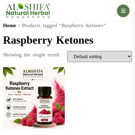
Home
/ Products tagged “Raspberry Ketones”
Raspberry Ketones
Showing the single result