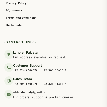
Privacy Policy
My account
Terms and conditions
Herbs Index
CONTACT INFO
Lahore, Pakistan
Full address available on request.
Customer Support
|
+92 324 0506070
+92 303 3003010
Sales Team
|
+92 304 0506070
+92 321 3131415
alshifaherbal@gmail.com
For orders, support & product queries.