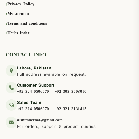
Privacy Policy
My account
Terms and conditions
Herbs Index
CONTACT INFO
Lahore, Pakistan
Full address available on request.
Customer Support
|
+92 324 0506070
+92 303 3003010
Sales Team
|
+92 304 0506070
+92 321 3131415
alshifaherbal@gmail.com
For orders, support & product queries.