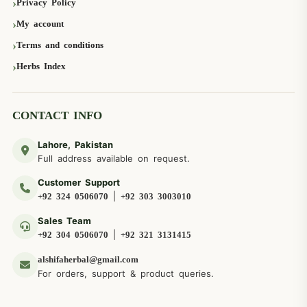
Privacy Policy
My account
Terms and conditions
Herbs Index
CONTACT INFO
Lahore, Pakistan
Full address available on request.
Customer Support
|
+92 324 0506070
+92 303 3003010
Sales Team
|
+92 304 0506070
+92 321 3131415
alshifaherbal@gmail.com
For orders, support & product queries.