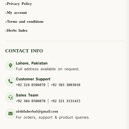
Privacy Policy
My account
Terms and conditions
Herbs Index
CONTACT INFO
Lahore, Pakistan
Full address available on request.
Customer Support
|
+92 324 0506070
+92 303 3003010
Sales Team
|
+92 304 0506070
+92 321 3131415
alshifaherbal@gmail.com
For orders, support & product queries.