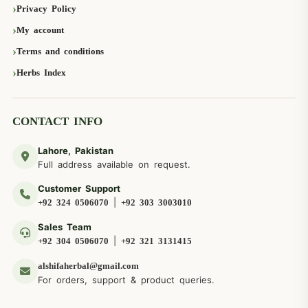
Privacy Policy
My account
Terms and conditions
Herbs Index
CONTACT INFO
Lahore, Pakistan
Full address available on request.
Customer Support
|
+92 324 0506070
+92 303 3003010
Sales Team
|
+92 304 0506070
+92 321 3131415
alshifaherbal@gmail.com
For orders, support & product queries.