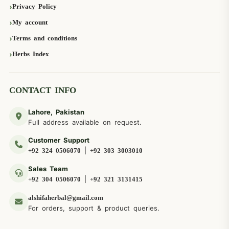
Privacy Policy
My account
Terms and conditions
Herbs Index
CONTACT INFO
Lahore, Pakistan
Full address available on request.
Customer Support
|
+92 324 0506070
+92 303 3003010
Sales Team
|
+92 304 0506070
+92 321 3131415
alshifaherbal@gmail.com
For orders, support & product queries.