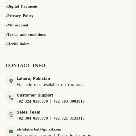
Digital Payments
Privacy Policy
My account
Terms and conditions
Herbs Index
CONTACT INFO
Lahore, Pakistan
Full address available on request.
Customer Support
|
+92 324 0506070
+92 303 3003010
Sales Team
|
+92 304 0506070
+92 321 3131415
alshifaherbal@gmail.com
For orders, support & product queries.