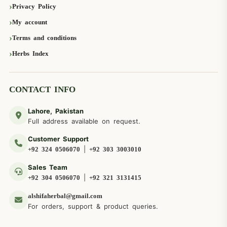
Privacy Policy
My account
Terms and conditions
Herbs Index
CONTACT INFO
Lahore, Pakistan
Full address available on request.
Customer Support
|
+92 324 0506070
+92 303 3003010
Sales Team
|
+92 304 0506070
+92 321 3131415
alshifaherbal@gmail.com
For orders, support & product queries.