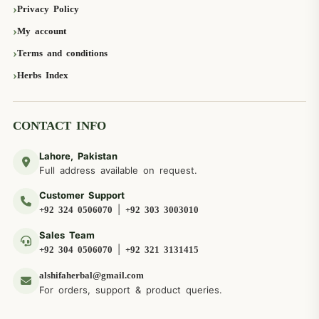
Privacy Policy
My account
Terms and conditions
Herbs Index
CONTACT INFO
Lahore, Pakistan
Full address available on request.
Customer Support
|
+92 324 0506070
+92 303 3003010
Sales Team
|
+92 304 0506070
+92 321 3131415
alshifaherbal@gmail.com
For orders, support & product queries.