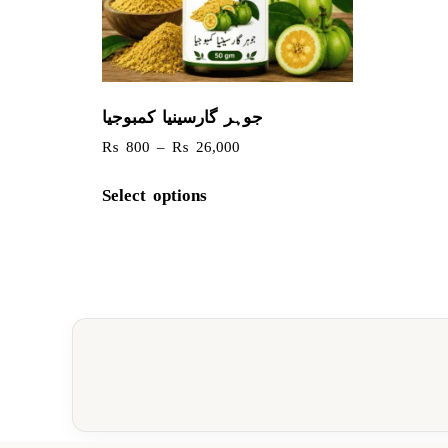
جوہر گارسینیا کمبوجیا
₨
800
–
₨
26,000
Select options