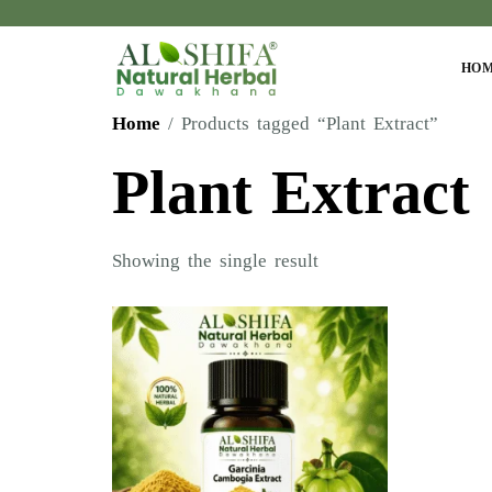
HO
Home
/ Products tagged “Plant Extract”
Plant Extract
Showing the single result