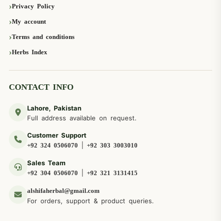
Privacy Policy
My account
Terms and conditions
Herbs Index
CONTACT INFO
Lahore, Pakistan
Full address available on request.
Customer Support
|
+92 324 0506070
+92 303 3003010
Sales Team
|
+92 304 0506070
+92 321 3131415
alshifaherbal@gmail.com
For orders, support & product queries.