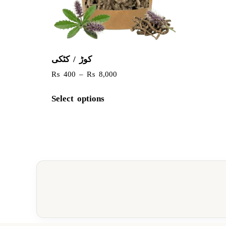
کوڑ / کٹکی
₨
400
–
₨
8,000
Select options