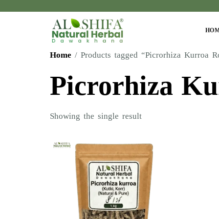
HO
Home
/ Products tagged “Picrorhiza Kurroa R
Picrorhiza Ku
Showing the single result