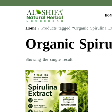
HO
Home
/ Products tagged “Organic Spirulina Ex
Organic Spiru
Showing the single result