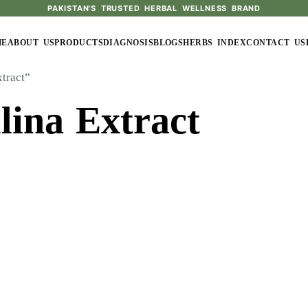
PAKISTAN'S TRUSTED HERBAL WELLNESS BRAND
ME
ABOUT US
PRODUCTS
DIAGNOSIS
BLOGS
HERBS INDEX
CONTACT US
tract”
lina Extract