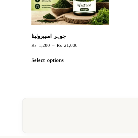
جوہر اسپیرولینا
₨
1,200
–
₨
21,000
Select options