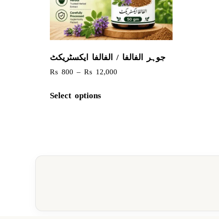
جوہر الفالفا / الفالفا ایکسٹریکٹ
₨
800
–
₨
12,000
Select options