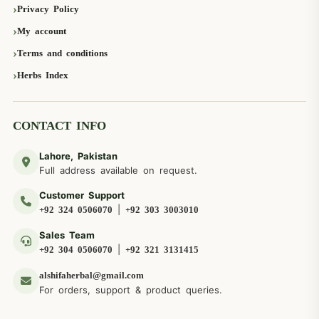
Privacy Policy
My account
Terms and conditions
Herbs Index
CONTACT INFO
Lahore, Pakistan
Full address available on request.
Customer Support
|
+92 324 0506070
+92 303 3003010
Sales Team
|
+92 304 0506070
+92 321 3131415
alshifaherbal@gmail.com
For orders, support & product queries.