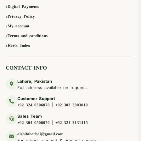
Digital Payments
Privacy Policy
My account
Terms and conditions
Herbs Index
CONTACT INFO
Lahore, Pakistan
Full address available on request.
Customer Support
|
+92 324 0506070
+92 303 3003010
Sales Team
|
+92 304 0506070
+92 321 3131415
alshifaherbal@gmail.com
For orders, support & product queries.