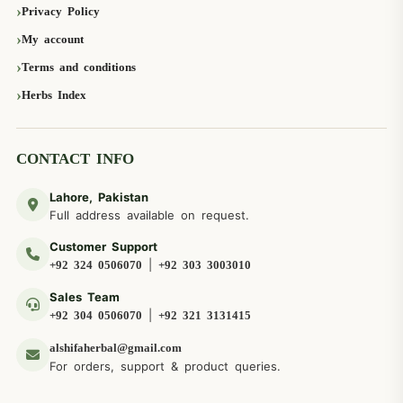
Privacy Policy
My account
Terms and conditions
Herbs Index
CONTACT INFO
Lahore, Pakistan
Full address available on request.
Customer Support
|
+92 324 0506070
+92 303 3003010
Sales Team
|
+92 304 0506070
+92 321 3131415
alshifaherbal@gmail.com
For orders, support & product queries.