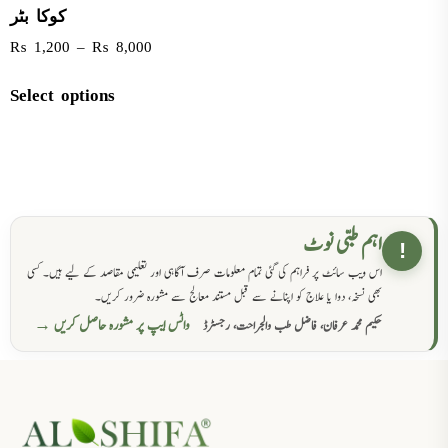
کوکا بٹر
₨
1,200
–
₨
8,000
Select options
اہم طبی نوٹ
!
اس ویب سائٹ پر فراہم کی گئی تمام معلومات صرف آگاہی اور تعلیمی مقاصد کے لیے ہیں۔ کسی
بھی نسخہ، دوا یا علاج کو اپنانے سے قبل مستند معالج سے مشورہ ضرور کریں۔
واٹس ایپ پر مشورہ حاصل کریں →
حکیم محمد عرفان، فاضل طب والجراحت، رجسٹرڈ