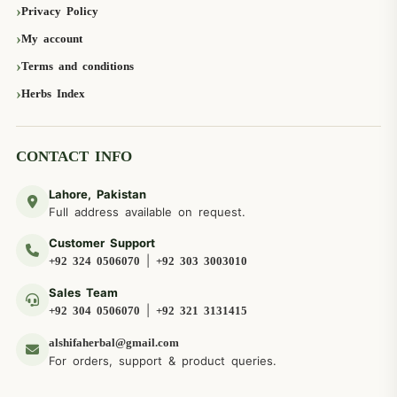
Privacy Policy
My account
Terms and conditions
Herbs Index
CONTACT INFO
Lahore, Pakistan
Full address available on request.
Customer Support
|
+92 324 0506070
+92 303 3003010
Sales Team
|
+92 304 0506070
+92 321 3131415
alshifaherbal@gmail.com
For orders, support & product queries.