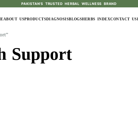
PAKISTAN'S TRUSTED HERBAL WELLNESS BRAND
ME
ABOUT US
PRODUCTS
DIAGNOSIS
BLOGS
HERBS INDEX
CONTACT US
ort”
h Support