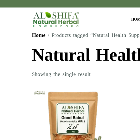
HO
Home
/ Products tagged “Natural Health Supp
Natural Healt
Showing the single result