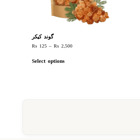
گوند کیکر
₨
125
–
₨
2,500
Select options