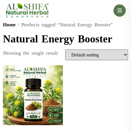
Home
/ Products tagged “Natural Energy Booster”
Natural Energy Booster
Showing the single result