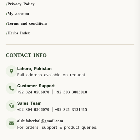
Privacy Policy
My account
Terms and conditions
Herbs Index
CONTACT INFO
Lahore, Pakistan
Full address available on request.
Customer Support
|
+92 324 0506070
+92 303 3003010
Sales Team
|
+92 304 0506070
+92 321 3131415
alshifaherbal@gmail.com
For orders, support & product queries.