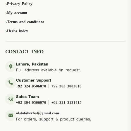
Privacy Policy
My account
Terms and conditions
Herbs Index
CONTACT INFO
Lahore, Pakistan
Full address available on request.
Customer Support
|
+92 324 0506070
+92 303 3003010
Sales Team
|
+92 304 0506070
+92 321 3131415
alshifaherbal@gmail.com
For orders, support & product queries.