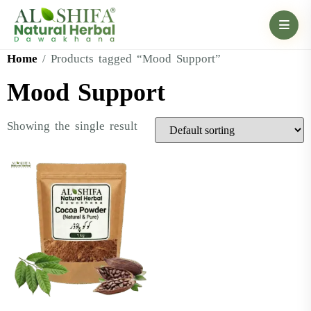
Home
/ Products tagged “Mood Support”
Mood Support
Showing the single result