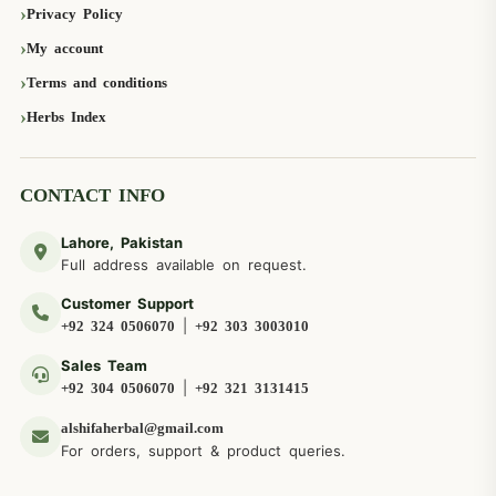
Privacy Policy
My account
Terms and conditions
Herbs Index
CONTACT INFO
Lahore, Pakistan
Full address available on request.
Customer Support
|
+92 324 0506070
+92 303 3003010
Sales Team
|
+92 304 0506070
+92 321 3131415
alshifaherbal@gmail.com
For orders, support & product queries.