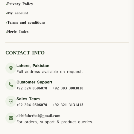
Privacy Policy
My account
Terms and conditions
Herbs Index
CONTACT INFO
Lahore, Pakistan
Full address available on request.
Customer Support
|
+92 324 0506070
+92 303 3003010
Sales Team
|
+92 304 0506070
+92 321 3131415
alshifaherbal@gmail.com
For orders, support & product queries.