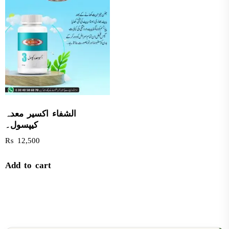
الشفاء اکسیر معدہ
کیپسول۔
₨
12,500
Add to cart