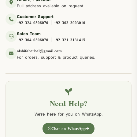
Full address available on request.
Customer Support
|
+92 324 0506070
+92 303 3003010
Sales Team
|
+92 304 0506070
+92 321 3131415
alshifaherbal@gmail.com
For orders, support & product queries.
Need Help?
We’re here for you on WhatsApp.
Chat on WhatsApp