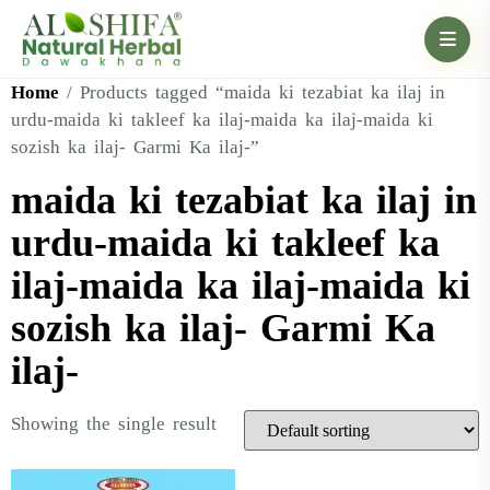
Home
/ Products tagged “maida ki tezabiat ka ilaj in
urdu-maida ki takleef ka ilaj-maida ka ilaj-maida ki
sozish ka ilaj- Garmi Ka ilaj-”
maida ki tezabiat ka ilaj in
urdu-maida ki takleef ka
ilaj-maida ka ilaj-maida ki
sozish ka ilaj- Garmi Ka
ilaj-
Showing the single result