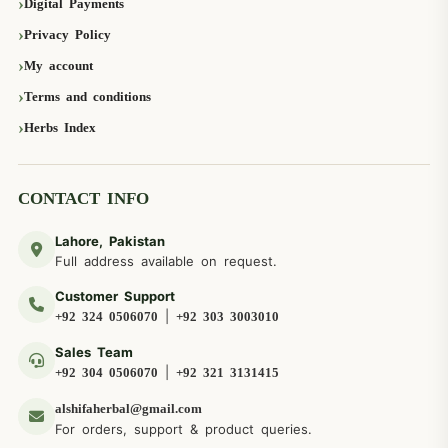
Digital Payments
Privacy Policy
My account
Terms and conditions
Herbs Index
CONTACT INFO
Lahore, Pakistan
Full address available on request.
Customer Support
|
+92 324 0506070
+92 303 3003010
Sales Team
|
+92 304 0506070
+92 321 3131415
alshifaherbal@gmail.com
For orders, support & product queries.