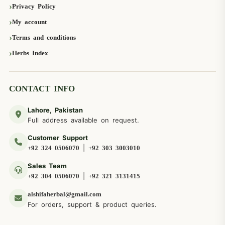
Privacy Policy
My account
Terms and conditions
Herbs Index
CONTACT INFO
Lahore, Pakistan
Full address available on request.
Customer Support
|
+92 324 0506070
+92 303 3003010
Sales Team
|
+92 304 0506070
+92 321 3131415
alshifaherbal@gmail.com
For orders, support & product queries.