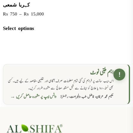
کہربا شمعی
₨
750
–
₨
15,000
Select options
اہم طبی نوٹ
!
اس ویب سائٹ پر فراہم کی گئی تمام معلومات صرف آگاہی اور تعلیمی مقاصد کے لیے ہیں۔ کسی
بھی نسخہ، دوا یا علاج کو اپنانے سے قبل مستند معالج سے مشورہ ضرور کریں۔
واٹس ایپ پر مشورہ حاصل کریں →
حکیم محمد عرفان، فاضل طب والجراحت، رجسٹرڈ