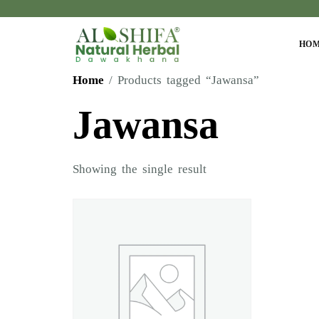
HO
Home
/ Products tagged “Jawansa”
Jawansa
Showing the single result