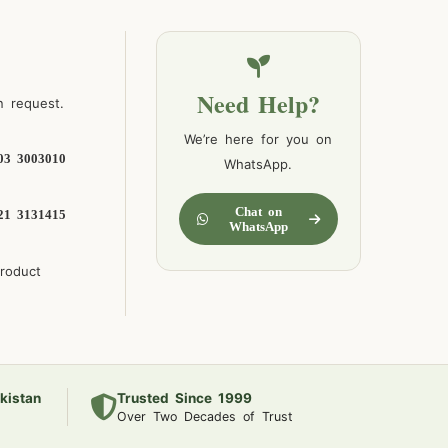
Need Help?
n request.
We’re here for you on
03 3003010
WhatsApp.
Chat on
21 3131415
WhatsApp
product
kistan
Trusted Since 1999
Over Two Decades of Trust