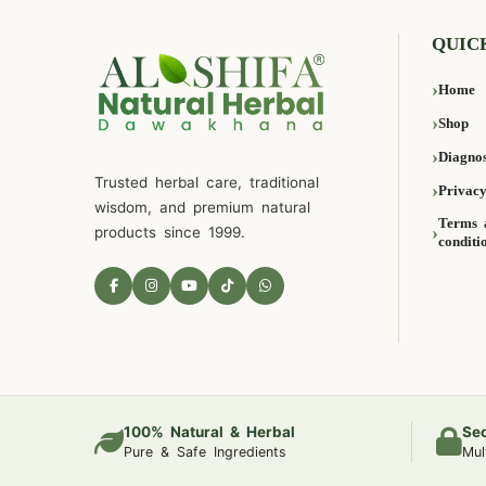
QUIC
Home
Shop
Diagnos
Trusted herbal care, traditional
Privacy
wisdom, and premium natural
Terms 
products since 1999.
conditi
100% Natural & Herbal
Se
Pure & Safe Ingredients
Mul