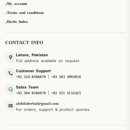
My account
Terms and conditions
Herbs Index
CONTACT INFO
Lahore, Pakistan
Full address available on request.
Customer Support
|
+92 324 0506070
+92 303 3003010
Sales Team
|
+92 304 0506070
+92 321 3131415
alshifaherbal@gmail.com
For orders, support & product queries.