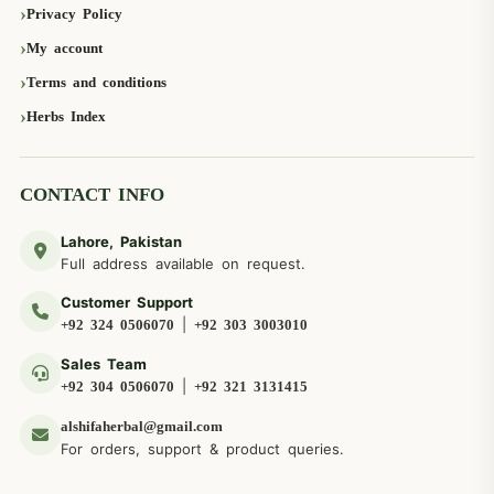
Privacy Policy
My account
Terms and conditions
Herbs Index
CONTACT INFO
Lahore, Pakistan
Full address available on request.
Customer Support
|
+92 324 0506070
+92 303 3003010
Sales Team
|
+92 304 0506070
+92 321 3131415
alshifaherbal@gmail.com
For orders, support & product queries.