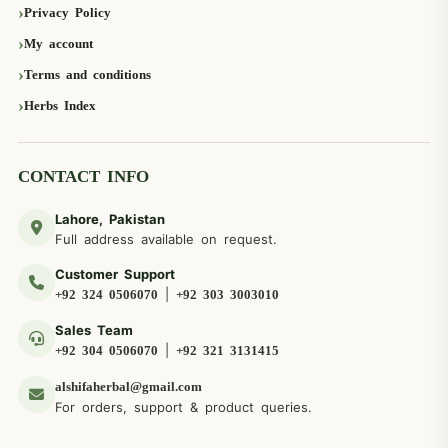
Privacy Policy
My account
Terms and conditions
Herbs Index
CONTACT INFO
Lahore, Pakistan
Full address available on request.
Customer Support
|
+92 324 0506070
+92 303 3003010
Sales Team
|
+92 304 0506070
+92 321 3131415
alshifaherbal@gmail.com
For orders, support & product queries.