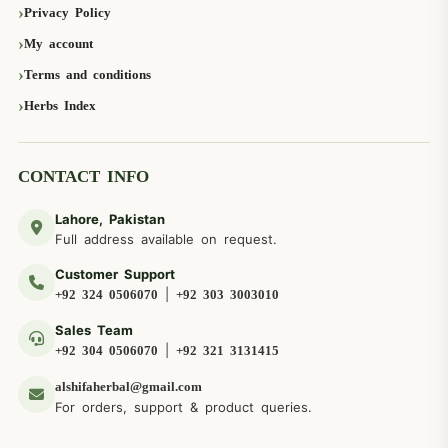
Privacy Policy
My account
Terms and conditions
Herbs Index
CONTACT INFO
Lahore, Pakistan
Full address available on request.
Customer Support
|
+92 324 0506070
+92 303 3003010
Sales Team
|
+92 304 0506070
+92 321 3131415
alshifaherbal@gmail.com
For orders, support & product queries.