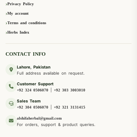
Privacy Policy
My account
Terms and conditions
Herbs Index
CONTACT INFO
Lahore, Pakistan
Full address available on request.
Customer Support
|
+92 324 0506070
+92 303 3003010
Sales Team
|
+92 304 0506070
+92 321 3131415
alshifaherbal@gmail.com
For orders, support & product queries.