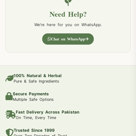
Need Help?
We’re here for you on WhatsApp.
Chat on WhatsApp
100% Natural & Herbal
Pure & Safe Ingredients
Secure Payments
Multiple Safe Options
Fast Delivery Across Pakistan
On Time, Every Time
Trusted Since 1999
Over Two Decades of Trust