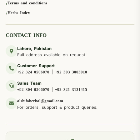
Terms and conditions
Herbs Index
CONTACT INFO
Lahore, Pakistan
Full address available on request.
Customer Support
|
+92 324 0506070
+92 303 3003010
Sales Team
|
+92 304 0506070
+92 321 3131415
alshifaherbal@gmail.com
For orders, support & product queries.