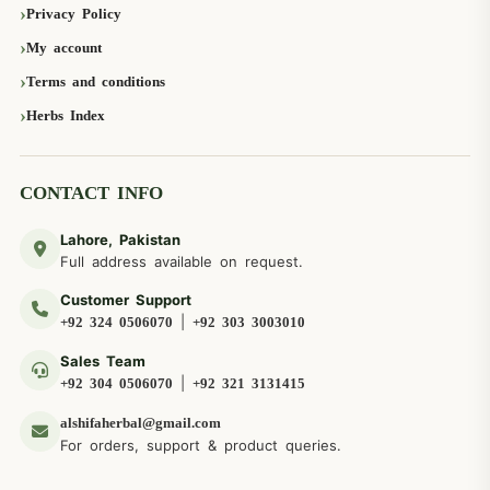
Privacy Policy
My account
Terms and conditions
Herbs Index
CONTACT INFO
Lahore, Pakistan
Full address available on request.
Customer Support
|
+92 324 0506070
+92 303 3003010
Sales Team
|
+92 304 0506070
+92 321 3131415
alshifaherbal@gmail.com
For orders, support & product queries.