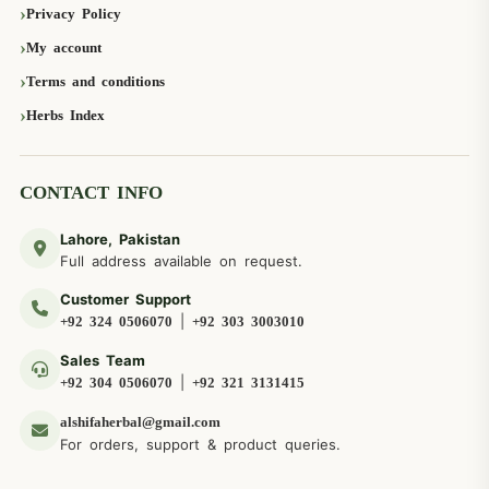
Privacy Policy
My account
Terms and conditions
Herbs Index
CONTACT INFO
Lahore, Pakistan
Full address available on request.
Customer Support
|
+92 324 0506070
+92 303 3003010
Sales Team
|
+92 304 0506070
+92 321 3131415
alshifaherbal@gmail.com
For orders, support & product queries.