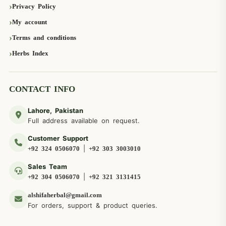
Privacy Policy
My account
Terms and conditions
Herbs Index
CONTACT INFO
Lahore, Pakistan
Full address available on request.
Customer Support
|
+92 324 0506070
+92 303 3003010
Sales Team
|
+92 304 0506070
+92 321 3131415
alshifaherbal@gmail.com
For orders, support & product queries.