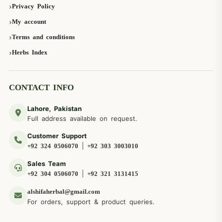
Privacy Policy
My account
Terms and conditions
Herbs Index
CONTACT INFO
Lahore, Pakistan
Full address available on request.
Customer Support
|
+92 324 0506070
+92 303 3003010
Sales Team
|
+92 304 0506070
+92 321 3131415
alshifaherbal@gmail.com
For orders, support & product queries.