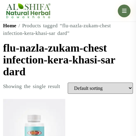
Home
/ Products tagged “flu-nazla-zukam-chest
infection-kera-khasi-sar dard”
flu-nazla-zukam-chest
infection-kera-khasi-sar
dard
Showing the single result